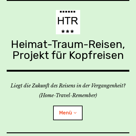
Zum
Inhalt
springen
Heimat-Traum-Reisen,
Projekt für Kopfreisen
Liegt die Zukunft des Reisens in der Vergangenheit?
(Home-Travel-Remember)
Menü