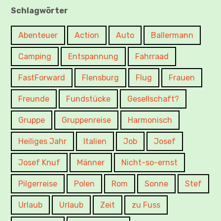
Schlagwörter
Abenteuer
Action
Auto
Ballermann
Camping
Entspannung
Fahrraad
FastForward
Flensburg
Flug
Frauen
Freunde
Fundstücke
Gesellschaft?
Gruppe
Gruppenreise
Harmonisch
Heiliges Jahr
Italien
Job
Josef
Josef Knuf
Männer
Nicht-so-ernst
Pilgerreise
Polen
Rom
Sonne
Stef
Urlaub
Urlaub
Zeit
zu Fuss