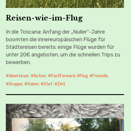
Reisen-wie-im-Flug
In die Toscana: Anfang der „Nuller“-Jahre
boomten die innereuropäischen Flüge für
Städtereisen bereits: einige Flüge wurden für
unter 20€ angeboten, um die schnellen Trips zu
bewerben.
Abenteuer
,
Action
,
FastForward
,
Flug
,
Freunde
,
Gruppe
,
Italien
,
Stef
,
Zeit