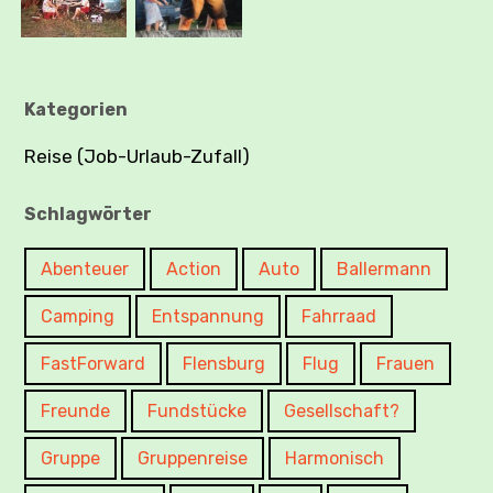
Kategorien
Reise (Job-Urlaub-Zufall)
Schlagwörter
Abenteuer
Action
Auto
Ballermann
Camping
Entspannung
Fahrraad
FastForward
Flensburg
Flug
Frauen
Freunde
Fundstücke
Gesellschaft?
Gruppe
Gruppenreise
Harmonisch