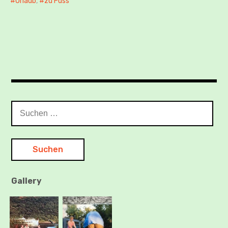
Urlaub
,
zu Fuss
Suchen
nach:
Gallery