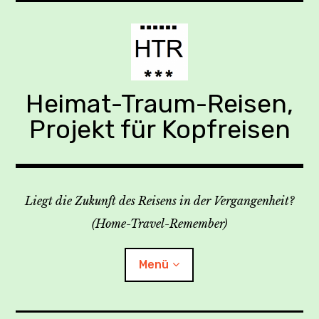
Zum
Inhalt
springen
Heimat-Traum-Reisen,
Projekt für Kopfreisen
Liegt die Zukunft des Reisens in der Vergangenheit?
(Home-Travel-Remember)
Menü