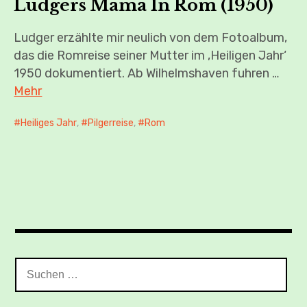
Ludgers Mama In Rom (1950)
Ludger erzählte mir neulich von dem Fotoalbum,
das die Romreise seiner Mutter im ‚Heiligen Jahr‘
1950 dokumentiert. Ab Wilhelmshaven fuhren …
Mehr
Heiliges Jahr
,
Pilgerreise
,
Rom
Suchen
nach: