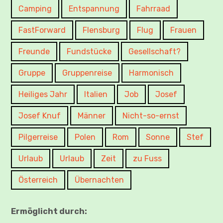
Camping
Entspannung
Fahrraad
FastForward
Flensburg
Flug
Frauen
Freunde
Fundstücke
Gesellschaft?
Gruppe
Gruppenreise
Harmonisch
Heiliges Jahr
Italien
Job
Josef
Josef Knuf
Männer
Nicht-so-ernst
Pilgerreise
Polen
Rom
Sonne
Stef
Urlaub
Urlaub
Zeit
zu Fuss
Österreich
Übernachten
Ermöglicht durch: