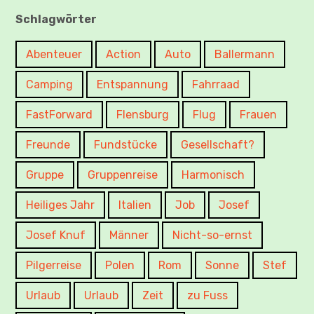
Schlagwörter
Abenteuer
Action
Auto
Ballermann
Camping
Entspannung
Fahrraad
FastForward
Flensburg
Flug
Frauen
Freunde
Fundstücke
Gesellschaft?
Gruppe
Gruppenreise
Harmonisch
Heiliges Jahr
Italien
Job
Josef
Josef Knuf
Männer
Nicht-so-ernst
Pilgerreise
Polen
Rom
Sonne
Stef
Urlaub
Urlaub
Zeit
zu Fuss