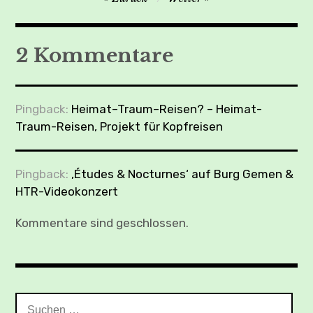
2 Kommentare
Pingback:
Heimat–Traum–Reisen? – Heimat-
Traum-Reisen, Projekt für Kopfreisen
Pingback:
‚Études & Nocturnes‘ auf Burg Gemen &
HTR-Videokonzert
Kommentare sind geschlossen.
Suchen