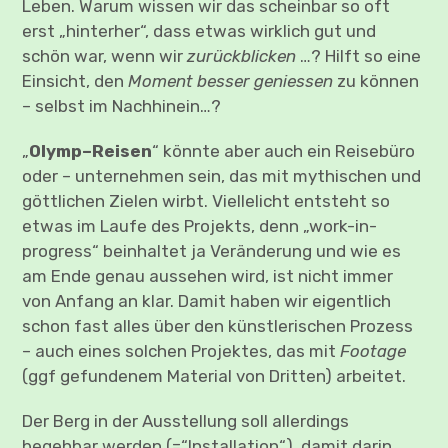
Leben. Warum wissen wir das scheinbar so oft
erst „hinterher“, dass etwas wirklich gut und
schön war, wenn wir
zurückblicken
…? Hilft so eine
Einsicht, den
Moment besser geniessen
zu können
– selbst im Nachhinein…?
„
Olymp–Reisen
“ könnte aber auch ein Reisebüro
oder – unternehmen sein, das mit mythischen und
göttlichen Zielen wirbt. Viellelicht entsteht so
etwas im Laufe des Projekts, denn „work-in-
progress“ beinhaltet ja Veränderung und wie es
am Ende genau aussehen wird, ist nicht immer
von Anfang an klar. Damit haben wir eigentlich
schon fast alles über den künstlerischen Prozess
– auch eines solchen Projektes, das mit
Footage
(ggf gefundenem Material von Dritten) arbeitet.
Der Berg in der Ausstellung soll allerdings
begehbar werden (=“Installation“), damit darin