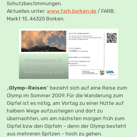
Schutzbestimmungen.
Aktuelles unter:
www.farb.borken.de
/ FARB,
Markt 15, 46325 Borken.
Einladungskarte für
die Ausstellung im
FARB im Januar 2022
„
Olymp–Reisen
“ bezieht sich auf eine Reise zum
Olymp im Sommer 2009. Für die Wanderung zum
Gipfel ist es nötig, am Vortag zu einer Hütte auf
halbem Wege aufzusteigen und dort zu
übernachten, um am nächsten morgen früh zum
Gipfel bzw den Gipfeln – denn der Olymp besteht
aus mehreren Spitzen – hoch zu gehen.