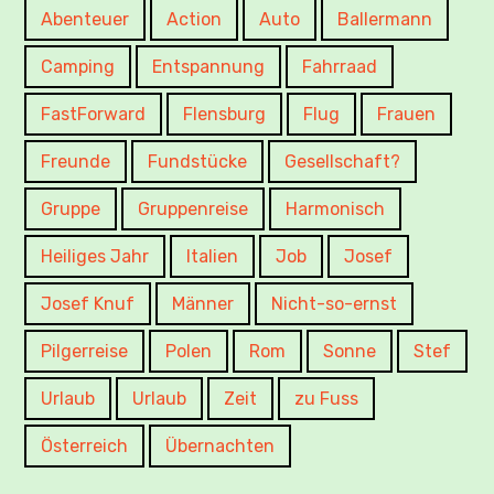
Abenteuer
Action
Auto
Ballermann
Camping
Entspannung
Fahrraad
FastForward
Flensburg
Flug
Frauen
Freunde
Fundstücke
Gesellschaft?
Gruppe
Gruppenreise
Harmonisch
Heiliges Jahr
Italien
Job
Josef
Josef Knuf
Männer
Nicht-so-ernst
Pilgerreise
Polen
Rom
Sonne
Stef
Urlaub
Urlaub
Zeit
zu Fuss
Österreich
Übernachten