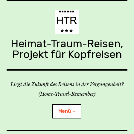
Zum
Inhalt
springen
Heimat-Traum-Reisen,
Projekt für Kopfreisen
Liegt die Zukunft des Reisens in der Vergangenheit?
(Home-Travel-Remember)
Menü